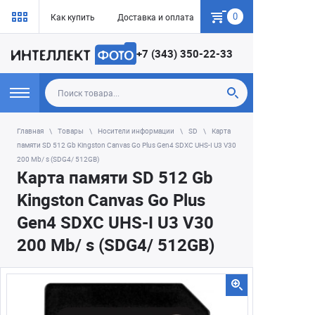
0
Как купить
Доставка и оплата
Гарантия
+7 (343) 350-22-33
Главная
Товары
Носители информации
SD
Карта
памяти SD 512 Gb Kingston Canvas Go Plus Gen4 SDXC UHS-I U3 V30
200 Mb/ s (SDG4/ 512GB)
Карта памяти SD 512 Gb
Kingston Canvas Go Plus
Gen4 SDXC UHS-I U3 V30
200 Mb/ s (SDG4/ 512GB)