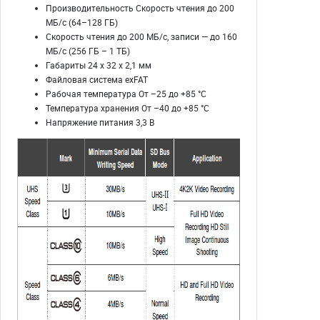
Производительность Скорость чтения до 200
МБ/с (64–128 ГБ)
Скорость чтения до 200 МБ/с, записи — до 160
МБ/с (256 ГБ – 1 ТБ)
Габариты 24 x 32 x 2,1 мм
Файловая система exFAT
Рабочая температура От –25 до +85 °C
Температура хранения От –40 до +85 °C
Напряжение питания 3,3 В