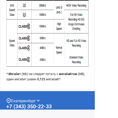
* Мегабит
(Mb)
не следует путать с
мегабайтом
(MB),
один
мегабит
равен
0,125
мегабайт!
Екатеринбург
+7 (343) 350-22-33
Заказать обратный звонок
Написать нам
8 (800) 300-46-05