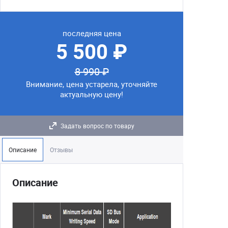
последняя цена
5 500 ₽
8 990 ₽
Внимание, цена устарела, уточняйте
актуальную цену!
Задать вопрос по товару
Описание
Отзывы
Описание