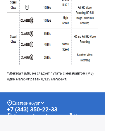
* Мегабит
(Mb)
не следует путать с
мегабайтом
(MB),
один
мегабит
равен
0,125
мегабайт!
Екатеринбург
+7 (343) 350-22-33
Заказать обратный звонок
Написать нам
8 (800) 300-46-05
Бесплатный звонок по РФ