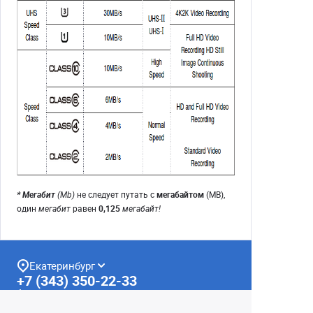
* Мегабит
(Mb)
не следует путать с
мегабайтом
(MB),
один
мегабит
равен
0,125
мегабайт!
Екатеринбург
+7 (343) 350-22-33
Заказать обратный звонок
Написать нам
8 (800) 300-46-05