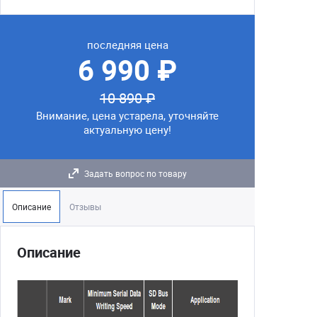
последняя цена
6 990 ₽
10 890 ₽
Внимание, цена устарела, уточняйте
актуальную цену!
Задать вопрос по товару
Описание
Отзывы
Описание