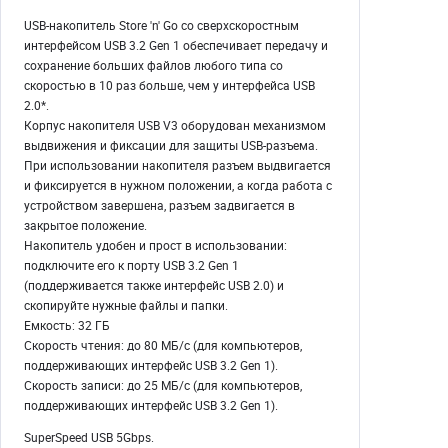
USB-накопитель Store 'n' Go со сверхскоростным
интерфейсом USB 3.2 Gen 1 обеспечивает передачу и
сохранение больших файлов любого типа со
скоростью в 10 раз больше, чем у интерфейса USB
2.0*.
Корпус накопителя USB V3 оборудован механизмом
выдвижения и фиксации для защиты USB-разъема.
При использовании накопителя разъем выдвигается
и фиксируется в нужном положении, а когда работа с
устройством завершена, разъем задвигается в
закрытое положение.
Накопитель удобен и прост в использовании:
подключите его к порту USB 3.2 Gen 1
(поддерживается также интерфейс USB 2.0) и
скопируйте нужные файлы и папки.
Емкость: 32 ГБ
Скорость чтения: до 80 МБ/с (для компьютеров,
поддерживающих интерфейс USB 3.2 Gen 1).
Скорость записи: до 25 МБ/с (для компьютеров,
поддерживающих интерфейс USB 3.2 Gen 1).
SuperSpeed USB 5Gbps.