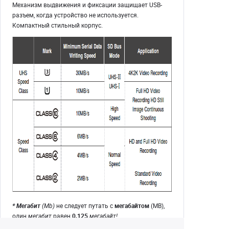
Механизм выдвижения и фиксации защищает USB-
разъем, когда устройство не используется.
Компактный стильный корпус.
* Мегабит
(Mb)
не следует путать с
мегабайтом
(MB),
один
мегабит
равен
0,125
мегабайт!