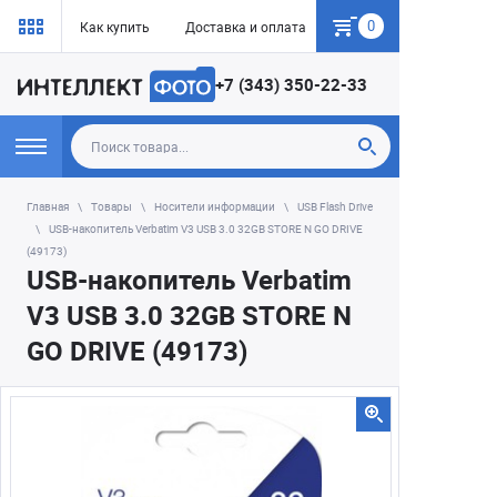
0
Как купить
Доставка и оплата
Гарантия
+7 (343) 350-22-33
Главная
Товары
Носители информации
USB Flash Drive
USB-накопитель Verbatim V3 USB 3.0 32GB STORE N GO DRIVE
(49173)
USB-накопитель Verbatim
V3 USB 3.0 32GB STORE N
GO DRIVE (49173)