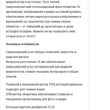
видеоблогов и не только. Этот легкий,
сверхкомпактный полнокадровый фикс-объектив 16
мм выводит изображения и видео на новый уровень,
обеспечивая четкие широкоугольные изображения и
вдохновляя на творчество при съемке любых
объектов — от пейзажей до архитектуры и даже
астрофотографии. Можете ли вы позволить себе
отказаться от этого?
Основные особенности
Сверхширокий угол обзора позволяет вместить в
кадр все детали
Фокусное расстояние 16 мм обеспечивает
сверхширокий угол, оптимальный для ведения
видеоблогов, съемки панорам, интерьеров и общих
планов.
Плавный и бесшумный мотор STM, который идеально
подходит для съемки видео
STM мотор объектива обеспечивает плавную и
бесшумную фокусировку для фото и видео.
Большая круглая диафрагма f/2.8