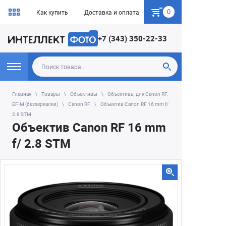
0
Как купить
Доставка и оплата
Гарантия
+7 (343) 350-22-33
Главная
Товары
Объективы
Объективы для Canon RF,
EF-M (беззеркалки)
Canon RF
Объектив Canon RF 16 mm f/
2.8 STM
Объектив Canon RF 16 mm
f/ 2.8 STM