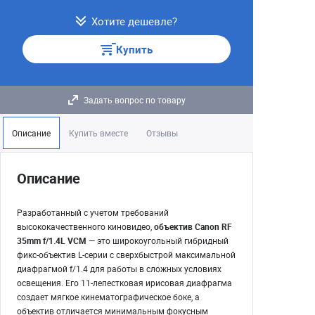
Хотите дешевле?
Купить
Задать вопрос по товару
Описание
Купить вместе
Отзывы
Описание
Разработанный с учетом требований
высококачественного киновидео,
объектив Canon RF
35mm f/1.4L VCM
— это широкоугольный гибридный
фикс-объектив L-серии с сверхбыстрой максимальной
диафрагмой f/1.4 для работы в сложных условиях
освещения. Его 11-лепестковая ирисовая диафрагма
создает мягкое кинематографическое боке, а
объектив отличается минимальным фокусным