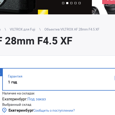
m
VILTROX для Fuji
Объектив VILTROX AF 28mm F4.5 XF
F 28mm F4.5 XF
Гарантия
1 год
Наличие на складах
Екатеринбург:
Под заказ
Выбранный склад
Екатеринбург
Сообщить о поступлении?