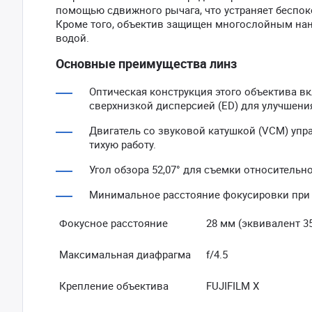
помощью сдвижного рычага, что устраняет беспок
Кроме того, объектив защищен многослойным на
водой.
Основные преимущества линз
Оптическая конструкция этого объектива вк
сверхнизкой дисперсией (ED) для улучшени
Двигатель со звуковой катушкой (VCM) упра
тихую работу.
Угол обзора 52,07° для съемки относитель
Минимальное расстояние фокусировки при 
Фокусное расстояние
28 мм (эквивалент 3
Максимальная диафрагма
f/4.5
Крепление объектива
FUJIFILM X