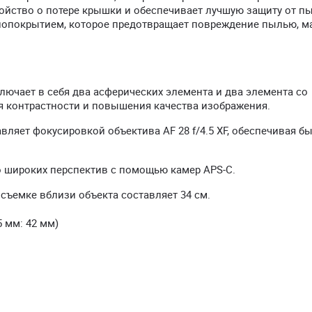
ойство о потере крышки и обеспечивает лучшую защиту от п
нопокрытием, которое предотвращает повреждение пылью, м
лючает в себя два асферических элемента и два элемента со
я контрастности и повышения качества изображения.
вляет фокусировкой объектива AF 28 f/4.5 XF, обеспечивая б
но широких перспектив с помощью камер APS-C.
съемке вблизи объекта составляет
34 см
.
5 мм: 42 мм)