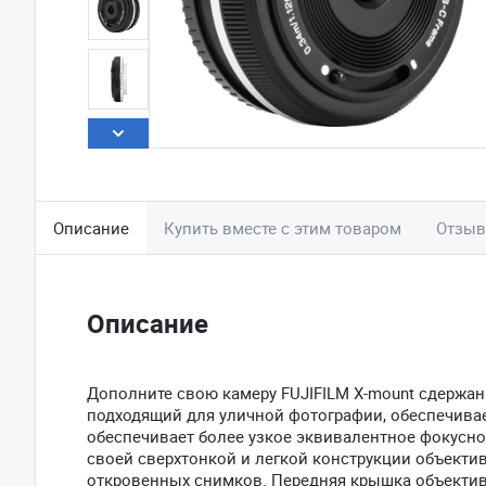
Описание
Купить вместе с этим товаром
Отзы
Описание
Дополните свою камеру FUJIFILM X-mount сдерж
подходящий для уличной фотографии, обеспечивае
обеспечивает более узкое эквивалентное фокусно
своей сверхтонкой и легкой конструкции объекти
откровенных снимков. Передняя крышка объектива