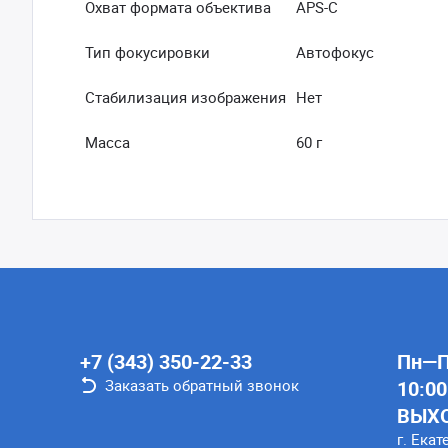
Охват формата объектива
APS-C
Тип фокусировки
Автофокус
Стабилизация изображения
Нет
Масса
60 г
+7 (343) 350-22-33
Пн—Пт
Заказать обратный звонок
10:00
ВЫХ
г. Екат