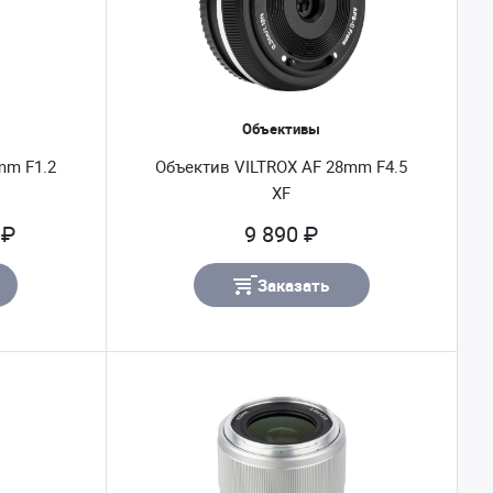
Объективы
mm F1.2
Объектив VILTROX AF 28mm F4.5
XF
 ₽
9 890 ₽
Заказать