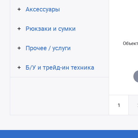
Аксессуары
Рюкзаки и сумки
Объект
Прочее / услуги
Б/У и трейд-ин техника
1