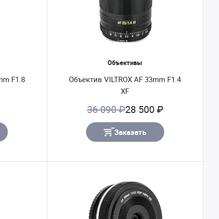
Объективы
mm F1.8
Объектив VILTROX AF 33mm F1.4
XF
36 090 ₽
28 500 ₽
Заказать