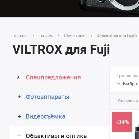
Главная
Товары
Объективы
Объективы для Fujifil
VILTROX для Fuji
Группы тов
Спецпредложения
Выбрат
Фотоаппараты
Упорядочит
Видеосъёмка
-34%
Объективы и оптика