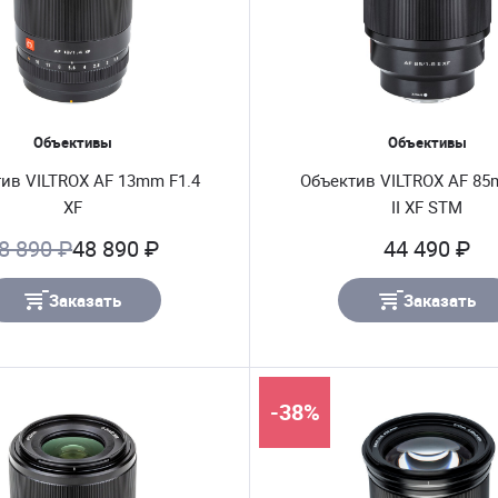
Объективы
Объективы
ив VILTROX AF 13mm F1.4
Объектив VILTROX AF 85
XF
II XF STM
8 890 ₽
48 890 ₽
44 490 ₽
Заказать
Заказать
-38%