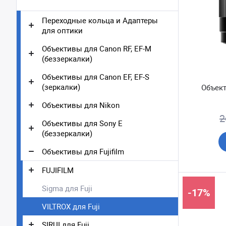
Переходные кольца и Адаптеры
для оптики
Объективы для Canon RF, EF-M
(беззеркалки)
Объективы для Canon EF, EF-S
(зеркалки)
Объект
Объективы для Nikon
2
Объективы для Sony E
(беззеркалки)
Объективы для Fujifilm
FUJIFILM
Sigma для Fuji
-17%
VILTROX для Fuji
SIRUI для Fuji