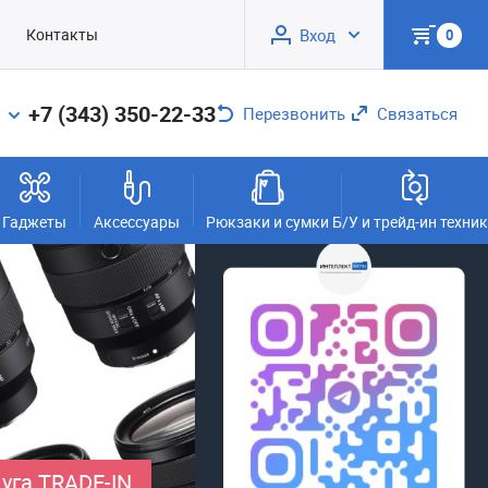
Контакты
Вход
0
+7 (343) 350-22-33
Перезвонить
Связаться
Гаджеты
Аксессуары
Рюкзаки и сумки
Б/У и трейд-ин техни
уга TRADE-IN