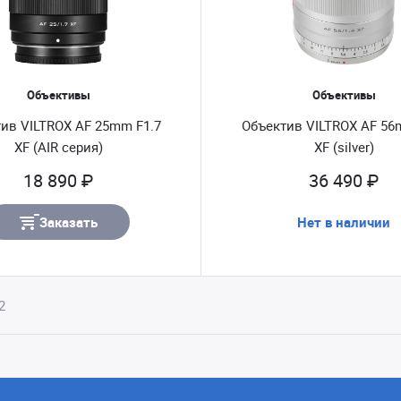
Объективы
Объективы
ив VILTROX AF 25mm F1.7
Объектив VILTROX AF 56
XF (AIR серия)
XF (silver)
18 890 ₽
36 490 ₽
Заказать
Нет в наличии
2