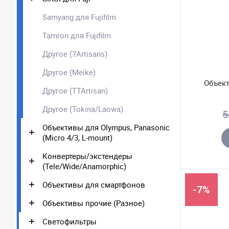
Samyang для Fujifilm
Tamron для Fujifilm
Другое (7Artisans)
Другое (Meike)
Объект
Другое (TTArtisan)
Другое (Tokina/Laowa)
5
Объективы для Olympus, Panasonic
(Micro 4/3, L-mount)
Конвертеры/экстендеры
(Tele/Wide/Anamorphic)
Объективы для смартфонов
-7%
Объективы прочие (Разное)
Светофильтры