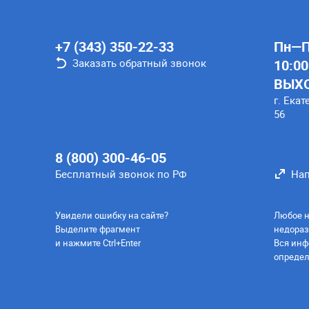
+7 (343) 350-22-33
Пн—Пт
Заказать обратный звонок
10:00
ВЫХ
г. Екат
56
8 (800) 300-46-05
Бесплатный звонок по РФ
Нап
Увидели ошибку на сайте?
Любое н
Выделите фрагмент
недораз
и нажмите Ctrl+Enter
Вся инф
определ