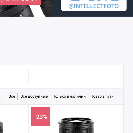
Все
Все доступные
Только в наличии
Товар в пути
-23%