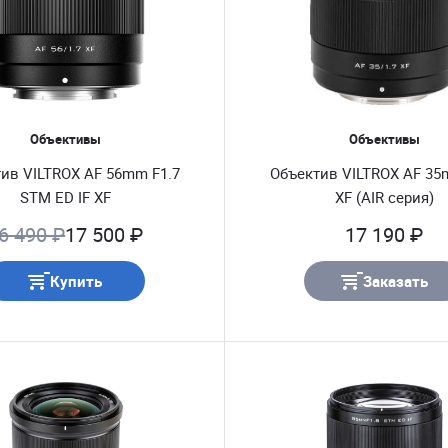
Объективы
Объективы
ив VILTROX AF 56mm F1.7
Объектив VILTROX AF 35
STM ED IF XF
XF (AIR серия)
6 490 ₽
17 500 ₽
17 190 ₽
Купить
Заказать