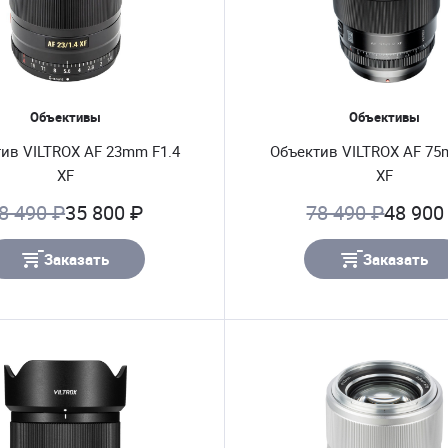
Объективы
Объективы
ив VILTROX AF 23mm F1.4
Объектив VILTROX AF 75
XF
XF
8 490 ₽
35 800 ₽
78 490 ₽
48 900
Заказать
Заказать