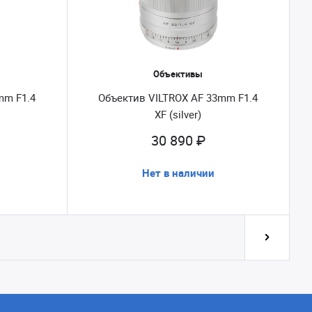
Объективы
mm F1.4
Объектив VILTROX AF 33mm F1.4
XF (silver)
30 890 ₽
Нет в наличии