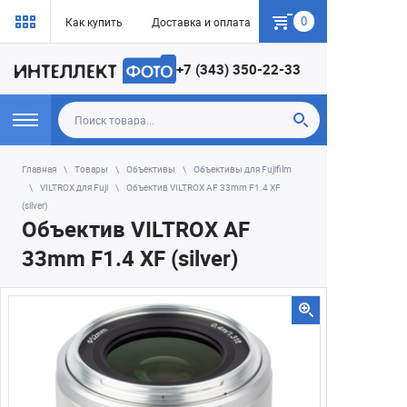
0
Как купить
Доставка и оплата
Гарантия
+7 (343) 350-22-33
Главная
Товары
Объективы
Объективы для Fujifilm
VILTROX для Fuji
Объектив VILTROX AF 33mm F1.4 XF
(silver)
Объектив VILTROX AF
33mm F1.4 XF (silver)