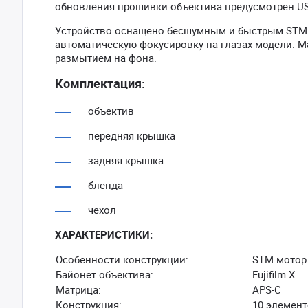
обновления прошивки объектива предусмотрен US
Устройство оснащено бесшумным и быстрым STM м
автоматическую фокусировку на глазах модели. М
размытием на фона.
Комплектация:
объектив
передняя крышка
задняя крышка
бленда
чехол
ХАРАКТЕРИСТИКИ:
Особенности конструкции:
STM мотор
Байонет объектива:
Fujifilm X
Матрица:
APS-C
Конструкция:
10 элемент