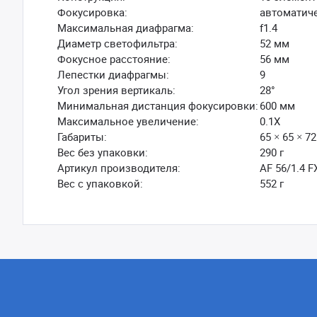
Фокусировка:
автоматич
Максимальная диафрагма:
f1.4
Диаметр светофильтра:
52 мм
Фокусное расстояние:
56 мм
Лепестки диафрагмы:
9
Угол зрения вертикаль:
28°
Минимальная дистанция фокусировки:
600 мм
Максимальное увеличение:
0.1X
Габариты:
65 × 65 × 7
Вес без упаковки:
290 г
Артикул производителя:
AF 56/1.4 F
Вес с упаковкой:
552 г