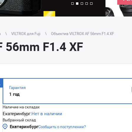
m
VILTROX для Fuji
Объектив VILTROX AF 56mm F1.4 XF
F 56mm F1.4 XF
Гарантия
1 год
Наличие на складах
Екатеринбург:
Нет в наличии
Выбранный склад
Екатеринбург
Сообщить о поступлении?