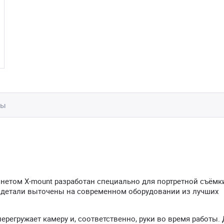
вы
айонетом X-mount разработан специально для портретной съёмк
е детали выточены на современном оборудовании из лучших
перегружает камеру и, соответственно, руки во время работы.