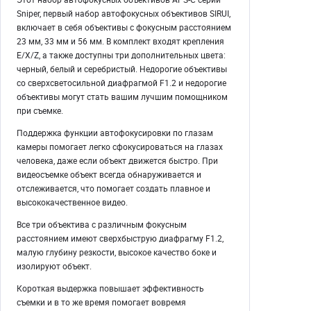
Sniper, первый набор автофокусных объективов SIRUI,
включает в себя объективы с фокусным расстоянием
23 мм, 33 мм и 56 мм. В комплект входят крепления
E/X/Z, а также доступны три дополнительных цвета:
черный, белый и серебристый. Недорогие объективы
со сверхсветосильной диафрагмой F1.2 и недорогие
объективы могут стать вашим лучшим помощником
при съемке.
Поддержка функции автофокусировки по глазам
камеры помогает легко сфокусироваться на глазах
человека, даже если объект движется быстро. При
видеосъемке объект всегда обнаруживается и
отслеживается, что помогает создать плавное и
высококачественное видео.
Все три объектива с различным фокусным
расстоянием имеют сверхбыструю диафрагму F1.2,
малую глубину резкости, высокое качество боке и
изолируют объект.
Короткая выдержка повышает эффективность
съемки и в то же время помогает вовремя