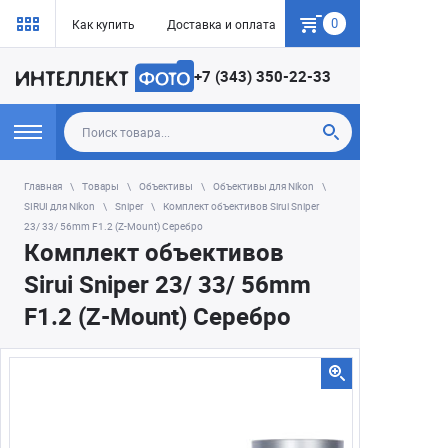
0
Как купить
Доставка и оплата
Гарантия
+7 (343) 350-22-33
Главная
Товары
Объективы
Объективы для Nikon
SIRUI для Nikon
Sniper
Комплект объективов Sirui Sniper
23/ 33/ 56mm F1.2 (Z-Mount) Серебро
Комплект объективов
Sirui Sniper 23/ 33/ 56mm
F1.2 (Z-Mount) Серебро