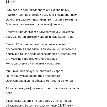
85mm
Эквивалент полнокадрового объектива 85 мм,
подходит для портретной съемки с фиксированным
фокусным расстоянием, крупных планов, съемки на
большие расстояния, размытия фона и т. д.
Конструкция двигателя STM дает вам множество
возможностей автофокусировки. Ближе, но тише.
Стекло ED и стекло с высоким показателем
преломления добавлены для уменьшения размера
линзы и в то же время обеспечивают выдающиеся
оптические характеристики с хорошо
контролируемыми бликами и ореолами.
Минимальное фокусное дыхание и строго
контролируемая аберрация позволяют
сфокусироваться на объекте от начала до конца.
11 лепестков диафрагмы создают мягкое и красивое
боке.
В комплект входит бленда в форме лепестка для
объективов с фокусным расстоянием 23/33 мм и