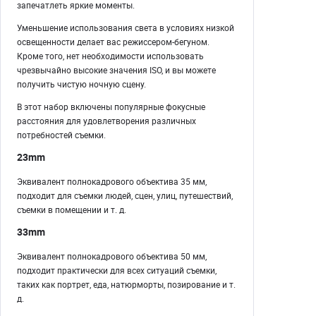
запечатлеть яркие моменты.
Уменьшение использования света в условиях низкой
освещенности делает вас режиссером-бегуном.
Кроме того, нет необходимости использовать
чрезвычайно высокие значения ISO, и вы можете
получить чистую ночную сцену.
В этот набор включены популярные фокусные
расстояния для удовлетворения различных
потребностей съемки.
23mm
Эквивалент полнокадрового объектива 35 мм,
подходит для съемки людей, сцен, улиц, путешествий,
съемки в помещении и т. д.
33mm
Эквивалент полнокадрового объектива 50 мм,
подходит практически для всех ситуаций съемки,
таких как портрет, еда, натюрморты, позирование и т.
д.