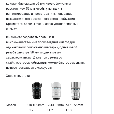
круглая бленда для объективов с фокусным
расстоянием 56 мм, чтобы уменьшить
виньетирование и предотвратить попадание
нежелательного рассеянного света в объектив.
Кроме того, бленды очень легко устанавливать и
снимать.
Вы можете создавать плавные и
высококачественные произведения благодаря
одинаковому положению шестерни, одинаковой
резьбе фильтра 58 мм и одинаковым
характеристикам. Даже при съемке со
стабилизатором объективы можно быстро заменить,
не перенастраивая аксессуары.
Характеристики
Модель
SIRUI 23mm
SIRUI 33mm
SIRUI 56mm
F1.2
F1.2
F1.2