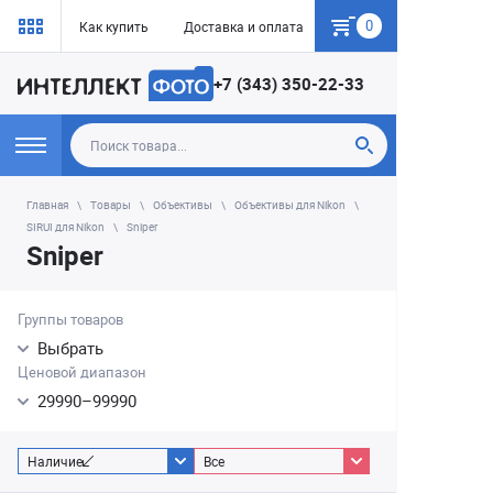
0
Как купить
Доставка и оплата
Гарантия
+7 (343) 350-22-33
Главная
Товары
Объективы
Объективы для Nikon
SIRUI для Nikon
Sniper
Sniper
Группы товаров
Выбрать
Ценовой диапазон
29990
–
99990
Наличие
Все