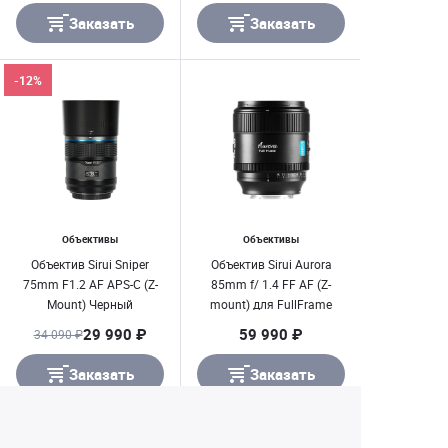
Заказать
Заказать
-12%
Объективы
Объективы
Объектив Sirui Sniper
Объектив Sirui Aurora
75mm F1.2 AF APS-C (Z-
85mm f/ 1.4 FF AF (Z-
Mount) Черный
mount) для FullFrame
29 990 ₽
59 990 ₽
34 090 ₽
Заказать
Заказать
Екатеринбург