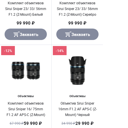
Комплект объективов
Комплект объективов
Sirui Sniper 23/ 33/ 56mm
Sirui Sniper 23/ 33/ 56mm
F1.2 (Z-Mount) Белый
F1.2 (Z-Mount) Серебро
99 990 ₽
99 990 ₽
Заказать
Заказать
-12%
-14%
Объективы
Объективы
Комплект объективов
Объектив Sirui Sniper
Sirui Sniper 16/ 75mm
16mm F1.2 AF APS-C (Z-
F1.2 AF APS-C (Z-Mount)
Mount) Черный
Черный
59 990 ₽
29 990 ₽
67 990 ₽
34 990 ₽