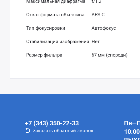
Максимальная диафрагма
f/1.2
Охват формата объектива
APS-C
Тип фокусировки
Автофокус
Стабилизация изображения
Нет
Размер фильтра
67 мм (спереди)
+7 (343) 350-22-33
Пн—Пт
Заказать обратный звонок
10:00
ВЫХ