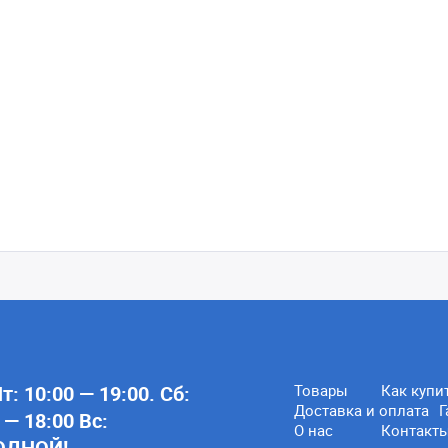
: 10:00 — 19:00. Сб:
Товары
Как купи
Доставка и оплата
Г
 — 18:00 Вс:
О нас
Контакт
ОДНОЙ!