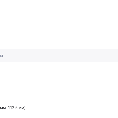
вы
мм: 112.5 мм)