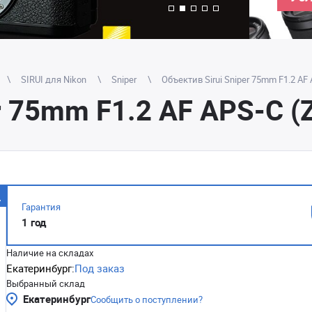
SIRUI для Nikon
Sniper
Объектив Sirui Sniper 75mm F1.2 AF
er 75mm F1.2 AF APS-C 
Гарантия
1 год
Наличие на складах
Екатеринбург:
Под заказ
Выбранный склад
Екатеринбург
Сообщить о поступлении?