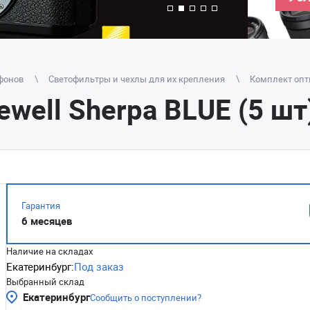
фонов
Светофильтры и чехлы для их крепления
Комплект опти
well Sherpa BLUE (5 шт
Гарантия
6 месяцев
Наличие на складах
Екатеринбург:
Под заказ
Выбранный склад
Екатеринбург
Сообщить о поступлении?