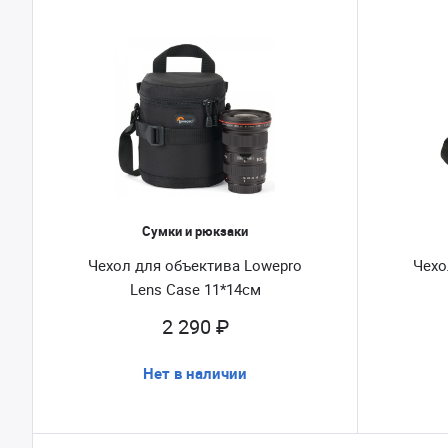
Сумки и рюкзаки
Чехол для объектива Lowepro
Чехо
Lens Case 11*14см
2 290 ₽
Нет в наличии