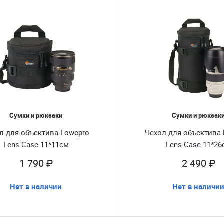
Сумки и рюкзаки
Сумки и рюкзак
л для объектива Lowepro
Чехол для объектива
Lens Case 11*11см
Lens Case 11*26
1 790 ₽
2 490 ₽
Нет в наличии
Нет в наличи