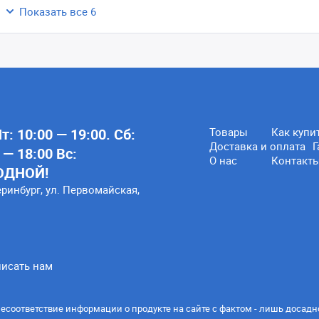
Показать все 6
: 10:00 — 19:00. Сб:
Товары
Как купи
Доставка и оплата
Г
 — 18:00 Вс:
О нас
Контакт
ОДНОЙ!
еринбург, ул. Первомайская,
исать нам
есоответствие информации о продукте на сайте с фактом - лишь досадн