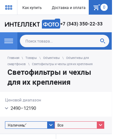
0
Как купить
Доставка и оплата
Гарантия
+7 (343) 350-22-33
Главная
Товары
Объективы
Объективы для
смартфонов
Светофильтры и чехлы для их крепления
Светофильтры и чехлы
для их крепления
Ценовой диапазон
2490
–
12190
Наличие
Все