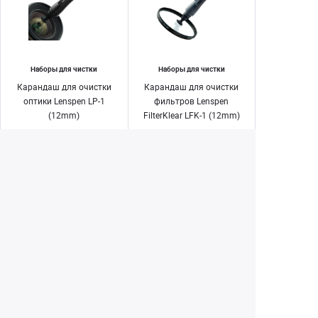
Наборы для чистки
Наборы для чистки
Карандаш для очистки
Карандаш для очистки
оптики Lenspen LP-1
фильтров Lenspen
(12mm)
FilterKlear LFK-1 (12mm)
1 790 ₽
1 490 ₽
1 890 ₽
1 690 ₽
Нет в наличии
Нет в наличии
Екатеринбург
+7 (343) 350-22-33
Заказать обратный звонок
Написать нам
8 (800) 300-46-05
Бесплатный звонок по РФ
Пн—Пт: 10:00 — 19:00. Сб: 10:00 — 18:00
Вс: ВЫХОДНОЙ!