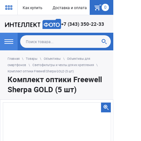
0
Как купить
Доставка и оплата
Гарантия
+7 (343) 350-22-33
Главная
Товары
Объективы
Объективы для
смартфонов
Светофильтры и чехлы для их крепления
Комплект оптики Freewell Sherpa GOLD (5 шт)
Комплект оптики Freewell
Sherpa GOLD (5 шт)