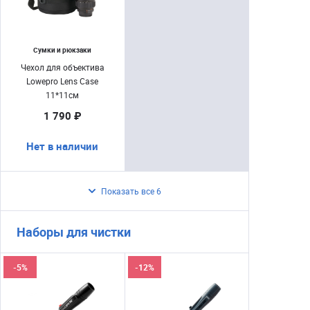
Сумки и рюкзаки
Чехол для объектива
Lowepro Lens Case
11*11см
1 790 ₽
Нет в наличии
Показать все 6
Наборы для чистки
-5%
-12%