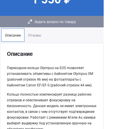
Задать вопрос по товару
Описание
Отзывы
Описание
Переходное кольцо Olympus на EOS позволяет
устанавливать объективы с байонетом Olympus OM
(рабочий отрезок 46 мм) на фотоаппараты с
байонетом Canon EF/EF-S (рабочий отрезок 44 мм).
Кольцо полностью компенсирует разницу рабочих
отрезков и обеспечивает фокусировку на
бесконечность. Данная модель не имеет электронных
контактов, в связи с чем отсутствует подтверждение
фокусировки. Работает с режимами М или Av, камера
выберет выдержку под установленную вручную на
объективе диафрагму.