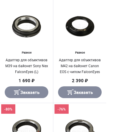
Разное
Разное
Адаптер для объективов
Адаптер для объективов
M39 на байонет Sony Nex
M42 на байонет Canon
FalconEyes (L)
EOS с чипом FalconEyes
1 690 ₽
2 390 ₽
Заказать
Заказать
-80%
-76%