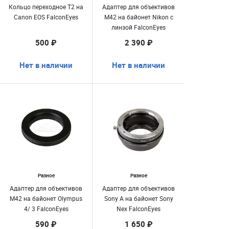
Кольцо переходное T2 на
Адаптер для объективов
Canon EOS FalconEyes
M42 на байонет Nikon с
линзой FalconEyes
500 ₽
2 390 ₽
Нет в наличии
Нет в наличии
Разное
Разное
Адаптер для объективов
Адаптер для объективов
M42 на байонет Olympus
Sony A на байонет Sony
4/ 3 FalconEyes
Nex FalconEyes
590 ₽
1 650 ₽