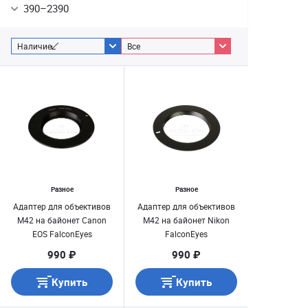
390
–
2390
Наличие
Все
Разное
Разное
Адаптер для объективов
Адаптер для объективов
M42 на байонет Canon
M42 на байонет Nikon
EOS FalconEyes
FalconEyes
990 ₽
990 ₽
Купить
Купить