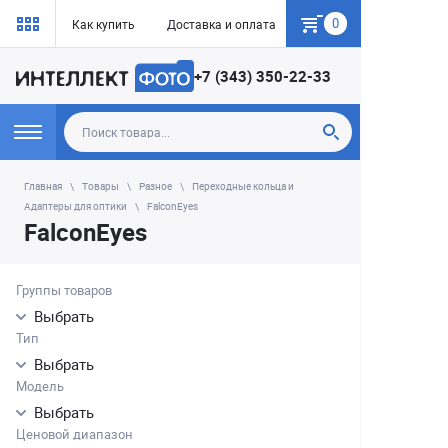
0
Как купить
Доставка и оплата
Гарантия
+7 (343) 350-22-33
Главная
Товары
Разное
Переходные кольца и
Адаптеры для оптики
FalconEyes
FalconEyes
Группы товаров
Выбрать
Тип
Выбрать
Модель
Выбрать
Ценовой диапазон