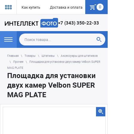
0
Как купить
Доставка и оплата
Гарантия
+7 (343) 350-22-33
Главная
Товары
Штативы
Аксессуары для штативов
Прочее
Площадка для установки двух камер Velbon SUPER
MAG PLATE
Площадка для установки
двух камер Velbon SUPER
MAG PLATE