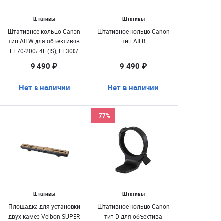
Штативы
Штативы
Штативное кольцо Canon
Штативное кольцо Canon
тип AII W для объективов
тип AII B
EF70-200/ 4L (IS), EF300/
4L
9 490 ₽
9 490 ₽
Нет в наличии
Нет в наличии
-77%
Штативы
Штативы
Площадка для установки
Штативное кольцо Canon
двух камер Velbon SUPER
тип D для объектива