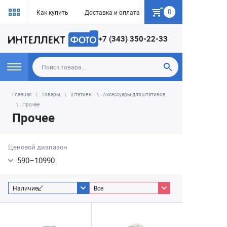
0
Как купить
Доставка и оплата
Гарантия
+7 (343) 350-22-33
Главная
Товары
Штативы
Аксессуары для штативов
Прочее
Прочее
Ценовой диапазон
590
–
10990
Наличие
Все