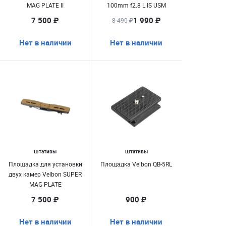
MAG PLATE II
100mm f2.8 L IS USM
Macro
7 500 ₽
1 990 ₽
8 490 ₽
Нет в наличии
Нет в наличии
Штативы
Штативы
Площадка для установки
Площадка Velbon QB-5RL
двух камер Velbon SUPER
MAG PLATE
7 500 ₽
900 ₽
Нет в наличии
Нет в наличии