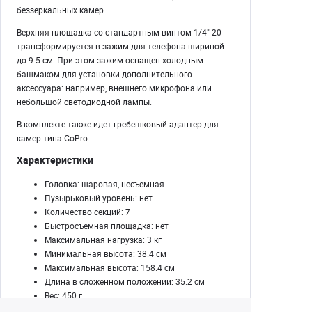
беззеркальных камер.
Верхняя площадка со стандартным винтом 1/4"-20
трансформируется в зажим для телефона шириной
до 9.5 см. При этом зажим оснащен холодным
башмаком для установки дополнительного
аксессуара: например, внешнего микрофона или
небольшой светодиодной лампы.
В комплекте также идет гребешковый адаптер для
камер типа GoPro.
Характеристики
Головка: шаровая, несъемная
Пузырьковый уровень: нет
Количество секций: 7
Быстросъемная площадка: нет
Максимальная нагрузка: 3 кг
Минимальная высота: 38.4 см
Максимальная высота: 158.4 см
Длина в сложенном положении: 35.2 см
Вес: 450 г