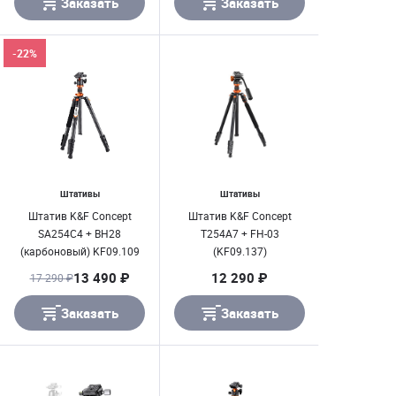
Заказать
Заказать
-22%
Штативы
Штативы
Штатив K&F Concept
Штатив K&F Concept
SA254C4 + BH28
T254A7 + FH-03
(карбоновый) KF09.109
(KF09.137)
13 490 ₽
12 290 ₽
17 290 ₽
Заказать
Заказать