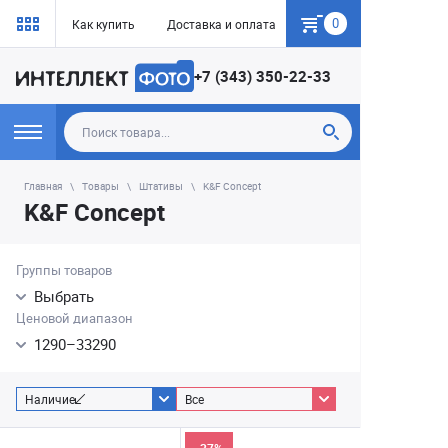
0
Как купить
Доставка и оплата
Гарантия
+7 (343) 350-22-33
Главная
Товары
Штативы
K&F Concept
K&F Concept
Группы товаров
Выбрать
Ценовой диапазон
1290
–
33290
Наличие
Все