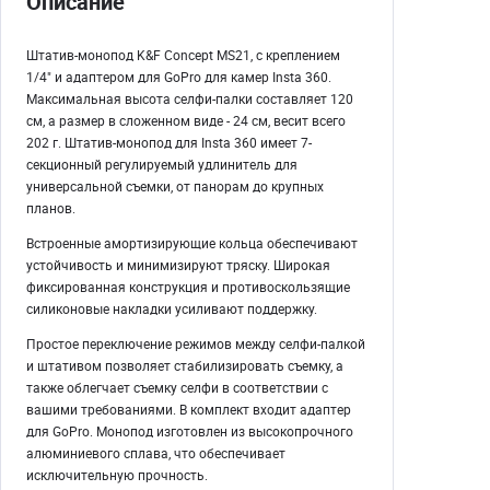
Описание
Штатив-монопод K&F Concept MS21, с креплением
1/4" и адаптером для GoPro для камер Insta 360.
Максимальная высота селфи-палки составляет 120
см, а размер в сложенном виде - 24 см, весит всего
202 г. Штатив-монопод для Insta 360 имеет 7-
секционный регулируемый удлинитель для
универсальной съемки, от панорам до крупных
планов.
Встроенные амортизирующие кольца обеспечивают
устойчивость и минимизируют тряску. Широкая
фиксированная конструкция и противоскользящие
силиконовые накладки усиливают поддержку.
Простое переключение режимов между селфи-палкой
и штативом позволяет стабилизировать съемку, а
также облегчает съемку селфи в соответствии с
вашими требованиями. В комплект входит адаптер
для GoPro. Монопод изготовлен из высокопрочного
алюминиевого сплава, что обеспечивает
исключительную прочность.