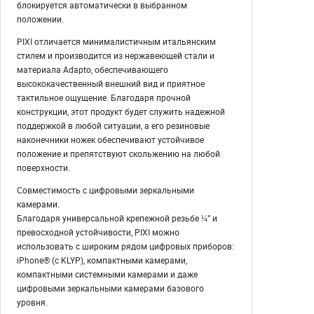
блокируется автоматически в выбранном
положении.
PIXI отличается минималистичным итальянским
стилем и производится из нержавеющей стали и
материала Adapto, обеспечивающего
высококачественный внешний вид и приятное
тактильное ощущение. Благодаря прочной
конструкции, этот продукт будет служить надежной
поддержкой в любой ситуации, а его резиновые
наконечники ножек обеспечивают устойчивое
положение и препятствуют скольжению на любой
поверхности.
Совместимость с цифровыми зеркальными
камерами.
Благодаря универсальной крепежной резьбе ¼” и
превосходной устойчивости, PIXI можно
использовать с широким рядом цифровых приборов:
iPhone® (с KLYP), компактными камерами,
компактными системными камерами и даже
цифровыми зеркальными камерами базового
уровня.