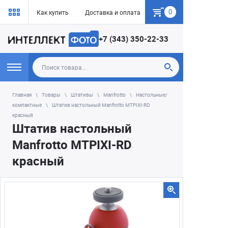
0
Как купить
Доставка и оплата
Гарантия
+7 (343) 350-22-33
Главная
Товары
Штативы
Manfrotto
Настольные/
компактные
Штатив настольный Manfrotto MTPIXI-RD
красный
Штатив настольный
Manfrotto MTPIXI-RD
красный