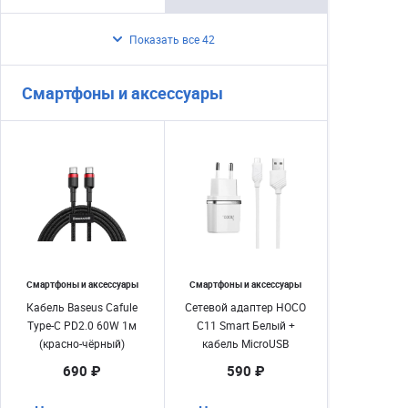
Показать все 42
Смартфоны и аксессуары
Смартфоны и аксессуары
Смартфоны и аксессуары
Кабель Baseus Cafule
Сетевой адаптер HOCO
Type-C PD2.0 60W 1м
C11 Smart Белый +
(красно-чёрный)
кабель MicroUSB
690 ₽
590 ₽