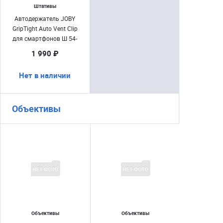
Штативы
Автодержатель JOBY
GripTight Auto Vent Clip
для смартфонов Ш 54-
72мм
1 990 ₽
Нет в наличии
Объективы
Объективы
Объективы