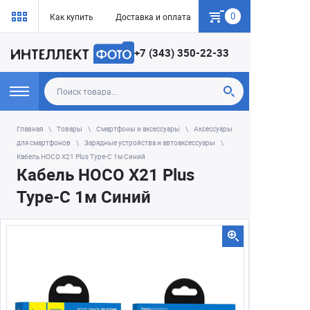
0
Как купить
Доставка и оплата
Гарантия
+7 (343) 350-22-33
Главная
Товары
Смартфоны и аксессуары
Аксессуары
для смартфонов
Зарядные устройства и автоаксессуары
Кабель HOCO X21 Plus Type-C 1м Синий
Кабель HOCO X21 Plus
Type-C 1м Синий