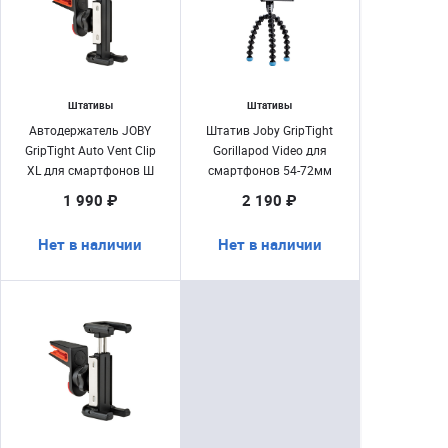
Штативы
Штативы
Автодержатель JOBY
Штатив Joby GripTight
GripTight Auto Vent Clip
Gorillapod Video для
XL для смартфонов Ш
смартфонов 54-72мм
69-99мм
1 990 ₽
2 190 ₽
Нет в наличии
Нет в наличии