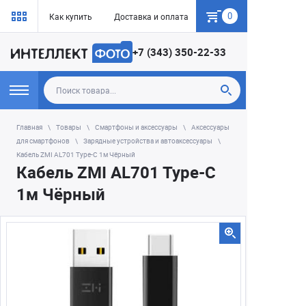
0
Как купить
Доставка и оплата
Гарантия
+7 (343) 350-22-33
Главная
Товары
Смартфоны и аксессуары
Аксессуары
для смартфонов
Зарядные устройства и автоаксессуары
Кабель ZMI AL701 Type-C 1м Чёрный
Кабель ZMI AL701 Type-C
1м Чёрный