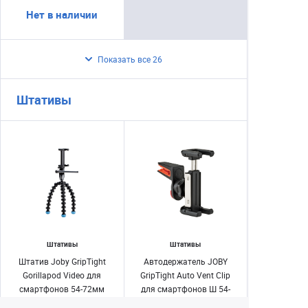
Нет в наличии
Показать все 26
Штативы
Штативы
Штативы
Штатив Joby GripTight
Автодержатель JOBY
Gorillapod Video для
GripTight Auto Vent Clip
смартфонов 54-72мм
для смартфонов Ш 54-
72мм