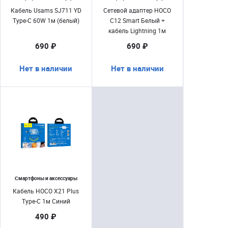
Кабель Usams SJ711 YD
Сетевой адаптер HOCO
Type-C 60W 1м (белый)
C12 Smart Белый +
кабель Lightning 1м
690 ₽
690 ₽
Нет в наличии
Нет в наличии
Смартфоны и аксессуары
Кабель HOCO X21 Plus
Type-C 1м Синий
490 ₽