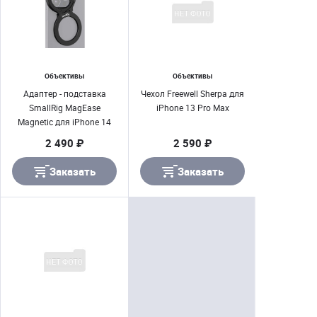
Объективы
Объективы
Адаптер - подставка
Чехол Freewell Sherpa для
SmallRig MagEase
iPhone 13 Pro Max
Magnetic для iPhone 14
Pro Max
2 490 ₽
2 590 ₽
Заказать
Заказать