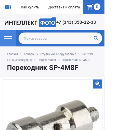
0
Как купить
Доставка и оплата
Гарантия
+7 (343) 350-22-33
Главная
Товары
Студийное оборудование
FALCON
EYES (аксессуары)
Переходники
Переходник SP-4M8F
Переходник SP-4M8F