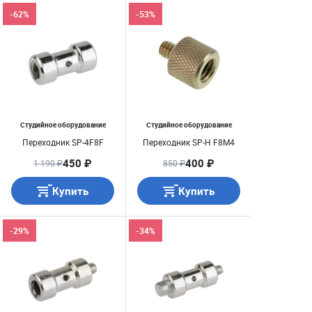
-62%
-53%
Студийное оборудование
Студийное оборудование
Переходник SP-4F8F
Переходник SP-H F8M4
450 ₽
400 ₽
1 190 ₽
850 ₽
Купить
Купить
-29%
-34%