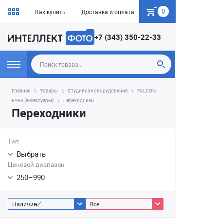
0
Как купить
Доставка и оплата
Гарантия
+7 (343) 350-22-33
Главная
Товары
Студийное оборудование
FALCON
EYES (аксессуары)
Переходники
Переходники
Тип
Выбрать
Ценовой диапазон
250
–
990
Наличие
Все