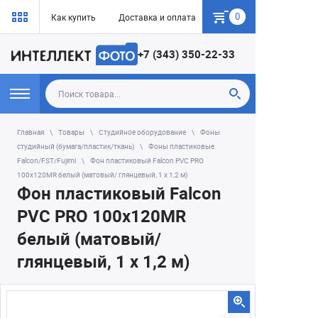
0
Как купить
Доставка и оплата
Гарантия
+7 (343) 350-22-33
Главная
Товары
Студийное оборудование
Фоны
студийный (бумага/пластик/ткань)
Фоны пластиковые
Falcon/FST/Fujimi
Фон пластиковый Falcon PVC PRO
100х120MR белый (матовый/ глянцевый, 1 х 1,2 м)
Фон пластиковый Falcon
PVC PRO 100х120MR
белый (матовый/
глянцевый, 1 х 1,2 м)