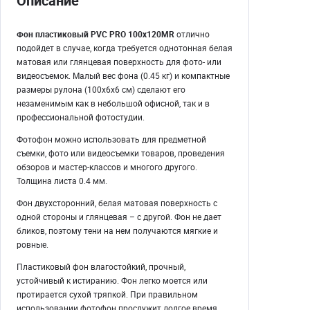
Описание
Фон пластиковый PVC PRO 100х120MR
отлично
подойдет в случае, когда требуется однотонная белая
матовая или глянцевая поверхность для фото- или
видеосъемок. Малый вес фона (0.45 кг) и компактные
размеры рулона (100х6х6 см) сделают его
незаменимым как в небольшой офисной, так и в
профессиональной фотостудии.
Фотофон можно использовать для предметной
съемки, фото или видеосъемки товаров, проведения
обзоров и мастер-классов и многого другого.
Толщина листа 0.4 мм.
Фон двухсторонний, белая матовая поверхность с
одной стороны и глянцевая – с другой. Фон не дает
бликов, поэтому тени на нем получаются мягкие и
ровные.
Пластиковый фон влагостойкий, прочный,
устойчивый к истиранию. Фон легко моется или
протирается сухой тряпкой. При правильном
использовании фотофон прослужит долгое время.