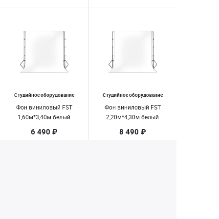
Студийное оборудование
Студийное оборудование
Фон виниловый FST
Фон виниловый FST
1,60м*3,40м белый
2,20м*4,30м белый
6 490 ₽
8 490 ₽
Заказать
Заказать
1
2
Екатеринбург