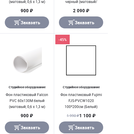
(матовый, 0,6 х 1,3 м)
черный (матовый/
глянцевый, 1 х 1,2 м)
900 ₽
2 090 ₽
Заказать
Заказать
-45%
Студийное оборудование
Студийное оборудование
Фон пластиковый Falcon
Фон пластиковый Fujimi
PVC 60х130M белый
FJS-PVCW1020
(матовый, 0,6 х 1,3 м)
100*200см (Белый)
900 ₽
1 100 ₽
1 990 ₽
Заказать
Заказать