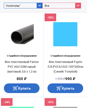
Наличие
Все
-50%
Студийное оборудование
Студийное оборудование
Фон пластиковый Falcon
Фон пластиковый Fujimi
PVC 60х130M серый
FJS-PVCA1020 100*200см
(матовый, 0,6 х 1,3 м)
(Синий/ Голубой)
800 ₽
990 ₽
1 990 ₽
Купить
Купить
-34%
-45%