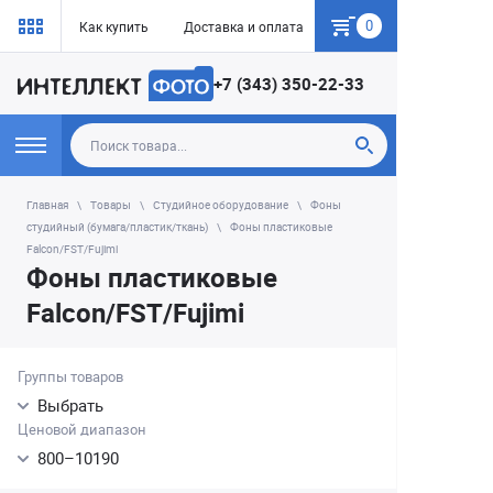
0
Как купить
Доставка и оплата
Гарантия
+7 (343) 350-22-33
Главная
Товары
Студийное оборудование
Фоны
студийный (бумага/пластик/ткань)
Фоны пластиковые
Falcon/FST/Fujimi
Фоны пластиковые
Falcon/FST/Fujimi
Группы товаров
Выбрать
Ценовой диапазон
800
–
10190