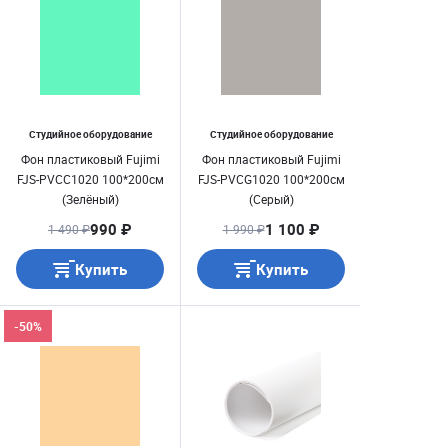
Студийное оборудование
Студийное оборудование
Фон пластиковый Fujimi
Фон пластиковый Fujimi
FJS-PVCC1020 100*200см
FJS-PVCG1020 100*200см
(Зелёный)
(Серый)
990 ₽
1 100 ₽
1 490 ₽
1 990 ₽
Купить
Купить
-50%