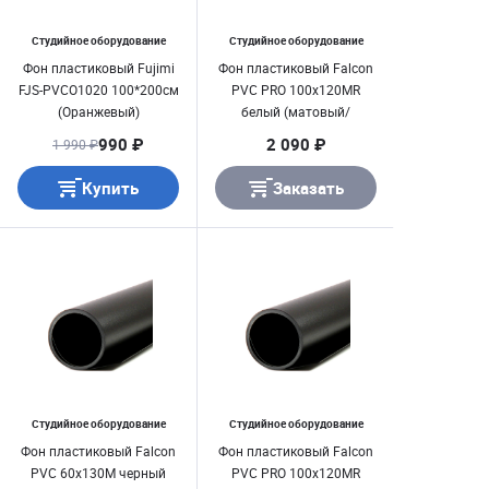
Студийное оборудование
Студийное оборудование
Фон пластиковый Fujimi
Фон пластиковый Falcon
FJS-PVCO1020 100*200см
PVC PRO 100х120MR
(Оранжевый)
белый (матовый/
глянцевый, 1 х 1,2 м)
990 ₽
2 090 ₽
1 990 ₽
Купить
Заказать
Студийное оборудование
Студийное оборудование
Фон пластиковый Falcon
Фон пластиковый Falcon
PVC 60х130M черный
PVC PRO 100х120MR