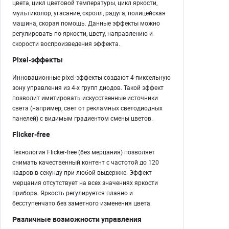
цвета, цикл цветовой температуры, цикл яркости,
мультиколор, угасание, скролл, радуга, полицейская
машина, скорая помощь. Данные эффекты можно
регулировать по яркости, цвету, направлению и
скорости воспроизведения эффекта.
Pixel-эффекты
Инновационные pixel-эффекты создают 4-пиксельную
зону управления из 4-х групп диодов. Такой эффект
позволит имитировать искусственные источники
света (например, свет от рекламных светодиодных
панелей) с видимым градиентом смены цветов.
Flicker-free
Технология Flicker-free (без мерцания) позволяет
снимать качественный контент с частотой до 120
кадров в секунду при любой выдержке. Эффект
мерцания отсутствует на всех значениях яркости
прибора. Яркость регулируется плавно и
бесступенчато без заметного изменения цвета.
Различные возможности управления