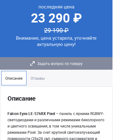
последняя цена
23 290 ₽
29 190 ₽
Внимание, цена устарела, уточняйте
актуальную цену!
Задать вопрос по товару
Описание
Отзывы
Описание
Falcon Eyes LE-576RX Pixel
– панель с яркими RGBWY-
светодиодами и различными режимами биколорного
и цветного освещения, в том числе уникальными
режимами Pixel. За счет крупной светоизлучающей
поверхности (26х26 см), съемного рассеивателя и