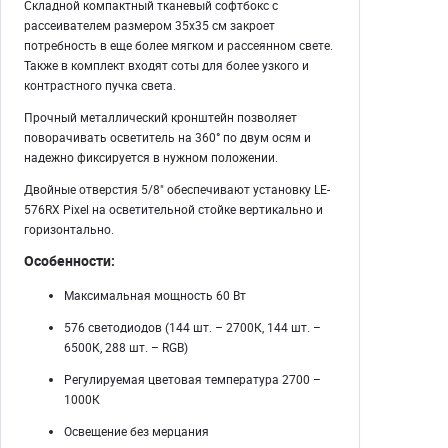
Складной компактный тканевый софтбокс с
рассеивателем размером 35х35 см закроет
потребность в еще более мягком и рассеянном свете.
Также в комплект входят соты для более узкого и
контрастного пучка света.
Прочный металлический кронштейн позволяет
поворачивать осветитель на 360° по двум осям и
надежно фиксируется в нужном положении.
Двойные отверстия 5/8" обеспечивают установку LE-
576RX Pixel на осветительной стойке вертикально и
горизонтально.
Особенности:
Максимальная мощность 60 Вт
576 светодиодов (144 шт. – 2700К, 144 шт. –
6500К, 288 шт. – RGB)
Регулируемая цветовая температура 2700 –
1000К
Освещение без мерцания