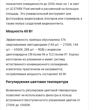
показателя освещенности до 2050 люкс на 1 м свет
от LE-576RX Pixel мягкий и рассеянный на большую
площадь. Это универсальный инструмент для
фотографов, видеографов, блогеров или стримеров, а
также любых создателей видеоконтента.
Мощность 60 Вт
Эффективность прибора обусловлена 576
сверхъяркими светодиодами (144 шт. – 2700К, 144
шт. – 6500К, 288 шт. – RGB) с индексом
цветопередачи CRI более 96 и TLCI более 97. Корпус
изготовлен из алюминия и имеет систему
естественного конвекционного охлаждения,
осветитель практически не нагревается,
потребляемая мощность составляет 60 Вт.
Регулируемая цветовая температура
Возможность регулировки цветовой температуры
позволяет не использовать фильтры в пользу
встроенного бесступенчатого управления цветом от
2700К до 10000K.