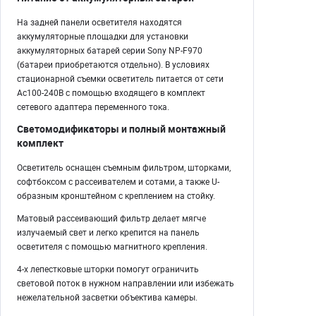
На задней панели осветителя находятся
аккумуляторные площадки для установки
аккумуляторных батарей серии Sony NP-F970
(батареи приобретаются отдельно). В условиях
стационарной съемки осветитель питается от сети
Ac100-240В с помощью входящего в комплект
сетевого адаптера переменного тока.
Светомодификаторы и полный монтажный
комплект
Осветитель оснащен съемным фильтром, шторками,
софтбоксом с рассеивателем и сотами, а также U-
образным кронштейном c креплением на стойку.
Матовый рассеивающий фильтр делает мягче
излучаемый свет и легко крепится на панель
осветителя с помощью магнитного крепления.
4-х лепестковые шторки помогут ограничить
световой поток в нужном направлении или избежать
нежелательной засветки объектива камеры.