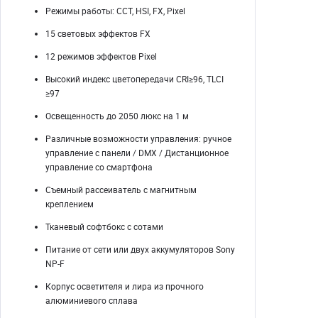
Режимы работы: CCT, HSI, FX, Pixel
15 световых эффектов FX
12 режимов эффектов Pixel
Высокий индекс цветопередачи CRI≥96, TLCI
≥97
Освещенность до 2050 люкс на 1 м
Различные возможности управления: ручное
управление с панели / DMX / Дистанционное
управление со смартфона
Съемный рассеиватель с магнитным
креплением
Тканевый софтбокс с сотами
Питание от сети или двух аккумуляторов Sony
NP-F
Корпус осветителя и лира из прочного
алюминиевого сплава