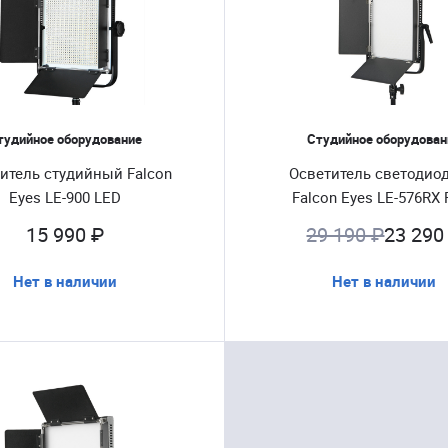
тудийное оборудование
Студийное оборудован
итель студийный Falcon
Осветитель светодио
Eyes LE-900 LED
Falcon Eyes LE-576RX 
15 990 ₽
29 190 ₽
23 290
Нет в наличии
Нет в наличии