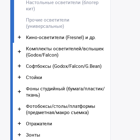
Настольные осветители (блогер
кит)
Прочие осветители
(универсальные)
Кино-осветители (Fresnel) и др.
Комплекты осветителей/вспышек
(Godox/Falcon)
Софтбоксы (Godox/Falcon/G.Bean)
Стойки
Фоны студийный (бумага/пластик/
ткань)
Фотобоксы/столы/платформы
(предметная/макро съемка)
Отражатели
Зонты