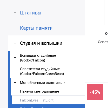
Штативы
Карты памяти
С
Освет
Студия и вспышки
Вспышки студийные
(Godox/Falcon)
Осветители студийные
(Godox/Falcon/GreenBean)
Моноблочные осветители
Панели светодиодные
-45%
FalconEyes FlatLight