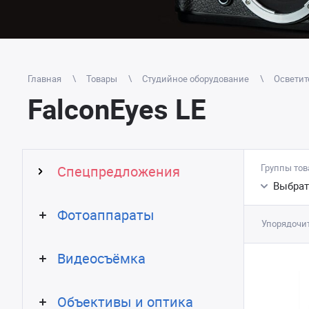
Главная
Товары
Студийное оборудование
Осветит
FalconEyes LE
Группы тов
Спецпредложения
Выбрат
Фотоаппараты
Упорядочит
Видеосъёмка
Объективы и оптика