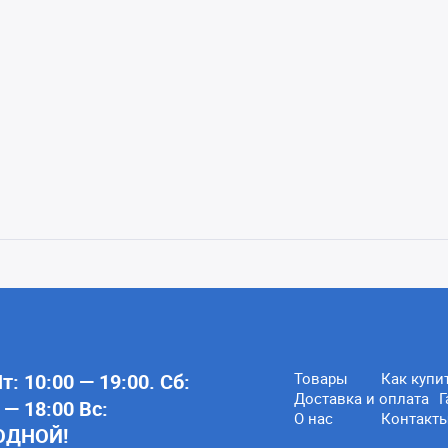
: 10:00 — 19:00. Сб:
Товары
Как купи
Доставка и оплата
Г
 — 18:00 Вс:
О нас
Контакт
ОДНОЙ!