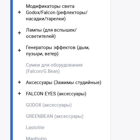
Модификаторы света
Godox/Falcon (рефлекторы/
насадки/тарелки)
Лампы (для вспышек/
осветителей)
Генераторы эффектов (дым,
пузыри, ветер)
Сумки для оборудования
(Falcon/G.Bean)
Аксессуары (Зажимы студийные)
FALCON EYES (аксессуары)
GODOX (аксессуары)
GREENBEAN (аксессуары)
Lastolite
Manfrotto