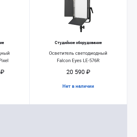
ие
Студийное оборудование
дный
Осветитель светодиодный
Pixel
Falcon Eyes LE-576R
 ₽
20 590 ₽
Нет в наличии