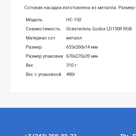
Сотовая насадка изготовлена из металла. Размер 
Модель
HC-150
Совместимость
Осветитель Godox LD150R RGB
Материал сот
металл
Размер
655х260х14 мм
Размер упаковки
670х270х20 мм
Вес
310 г
Вес с упаковкой
480г