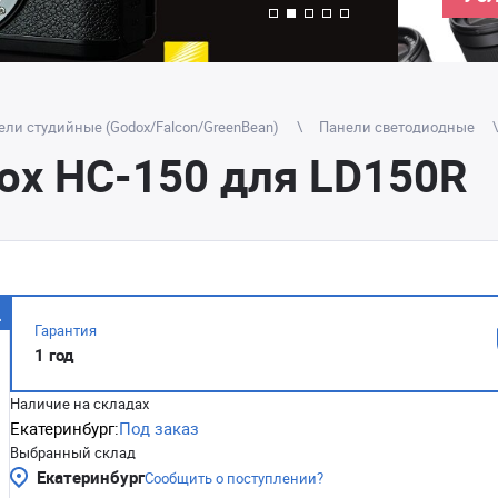
ели студийные (Godox/Falcon/GreenBean)
Панели светодиодные
ox HC-150 для LD150R
Гарантия
1 год
Наличие на складах
Екатеринбург:
Под заказ
Выбранный склад
Екатеринбург
Сообщить о поступлении?