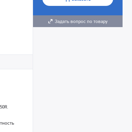
Задать вопрос по товару
50R.
тность