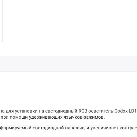
на для установки на светодиодный RGB осветитель Godox LD1
я при помощи удерживающих язычков-зажимов.
 формируемый светодиодной панелью, и увеличивает контрас