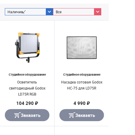
Наличие
Все
Студийное оборудование
Студийное оборудование
Осветитель
Насадка сотовая Godox
светодиодный Godox
HC-75 для LD75R
LD75R RGB
104 290 ₽
4 990 ₽
Заказать
Заказать