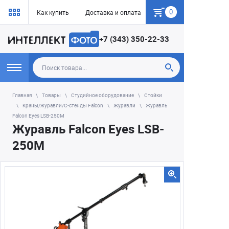
0
Как купить
Доставка и оплата
Гарантия
+7 (343) 350-22-33
Главная
Товары
Студийное оборудование
Стойки
Краны/журавли/С-стенды Falcon
Журавли
Журавль
Falcon Eyes LSB-250M
Журавль Falcon Eyes LSB-
250M