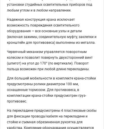
установки студийных осветительных приборов под
любым углом и в любом направлении.
Надежная конструкция крана исключает
возможность повреждения осветительного
оборудования — все основные узлы и детали
(включая зажимы, соединительную муфту, заклепки и
кронштейн для противовеса) выполнены из металла.
Червячный механизм управляется поворотным
колесом и позволит повернуть двухсторонний винт
(шпигот) на угол до 170° (по вертикали). Поворот
пальца возможен при любой длине перекладины.
Для большей мобильности в комплекте крана-стойки
предусмотрены ролики диаметром 100 мм,
оснащенные тормозом. Для противовеса, в
комплектации крана-стойки предусмотрен груз-
противовес.
На перекладине предусмотрены 4 пластиковые скобы
для фиксации провода/кабеля на перекладине и
стойке и съемная обрезиненная рукоятка для
удобства. Крепление оборудования осуществляется