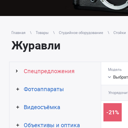
Главная
Товары
Студийное оборудование
Стойки
Журавли
Модель
Спецпредложения
Выбрат
Фотоаппараты
Упорядочит
Видеосъёмка
-21%
Объективы и оптика