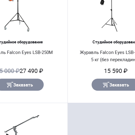
тудийное оборудование
Студийное оборудован
ль Falcon Eyes LSB-250M
Журавль Falcon Eyes LSB
5 кг (без переклади
5 000 ₽
27 490 ₽
15 590 ₽
Заказать
Заказать