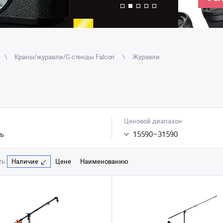
Краны/журавли/С-стенды Falcon
Журавли
Ценовой диапазон
ь
15590
–
31590
ь:
Наличие
Цене
Наименованию