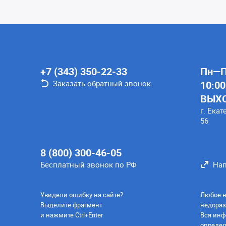
+7 (343) 350-22-33
Пн—Пт
Заказать обратный звонок
10:00
ВЫХ
г. Екат
56
8 (800) 300-46-05
Бесплатный звонок по РФ
Нап
Увидели ошибку на сайте?
Любое н
Выделите фрагмент
недораз
и нажмите Ctrl+Enter
Вся инф
определ