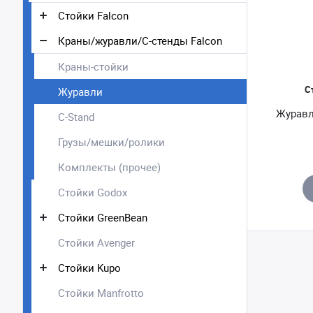
Стойки Falcon
Краны/журавли/С-стенды Falcon
Краны-стойки
С
Журавли
Журавл
C-Stand
Грузы/мешки/ролики
Комплекты (прочее)
Стойки Godox
Стойки GreenBean
Стойки Avenger
Стойки Kupo
Стойки Manfrotto