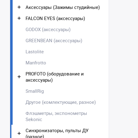
Аксессуары (Зажимы студийные)
FALCON EYES (аксессуары)
GODOX (аксессуары)
GREENBEAN (аксессуары)
Lastolite
Manfrotto
PROFOTO (оборудование и
аксессуары)
SmallRig
Другое (комлектующие, разное)
Флэшметры, экспонометры
Sekonic
Синхронизаторы, пульты ДУ
(разное)