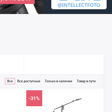
Все
Все доступные
Только в наличии
Товар в пути
-31%