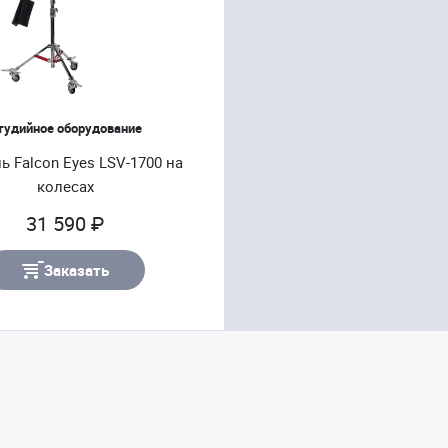
тудийное оборудование
ь Falcon Eyes LSV-1700 на
колесах
31 590 ₽
Заказать