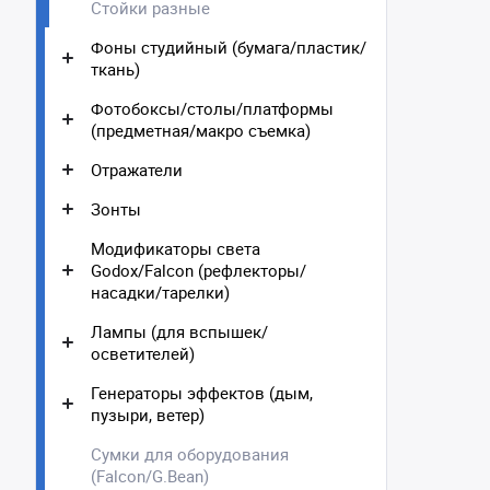
Стойки разные
Фоны студийный (бумага/пластик/
ткань)
Фотобоксы/столы/платформы
(предметная/макро съемка)
Отражатели
Зонты
Модификаторы света
Godox/Falcon (рефлекторы/
насадки/тарелки)
Лампы (для вспышек/
осветителей)
Генераторы эффектов (дым,
пузыри, ветер)
Сумки для оборудования
(Falcon/G.Bean)