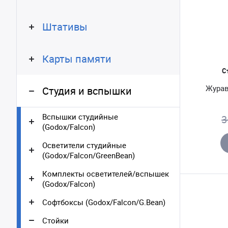
Штативы
Карты памяти
С
Журав
Студия и вспышки
Вспышки студийные
3
(Godox/Falcon)
Осветители студийные
(Godox/Falcon/GreenBean)
Комплекты осветителей/вспышек
(Godox/Falcon)
Софтбоксы (Godox/Falcon/G.Bean)
Стойки