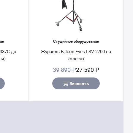
ие
Студийное оборудование
-387C до
Журавль Falcon Eyes LSV-2700 на
ны)
колесах
39 890 ₽
27 590 ₽
Заказать