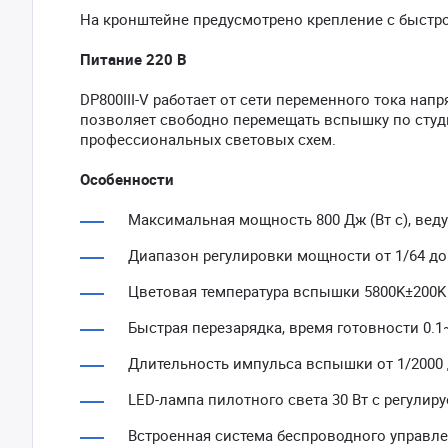
На кронштейне предусмотрено крепление с быстр
Питание 220 В
DP800III-V работает от сети переменного тока нап
позволяет свободно перемещать вспышку по студи
профессиональных световых схем.
Особенности
Максимальная мощность 800 Дж (Вт с), вед
Диапазон регулировки мощности от 1/64 до
Цветовая температура вспышки 5800K±200K
Быстрая перезарядка, время готовности 0.1
Длительность импульса вспышки от 1/2000 д
LED-лампа пилотного света 30 Вт с регулир
Встроенная система беспроводного управлен