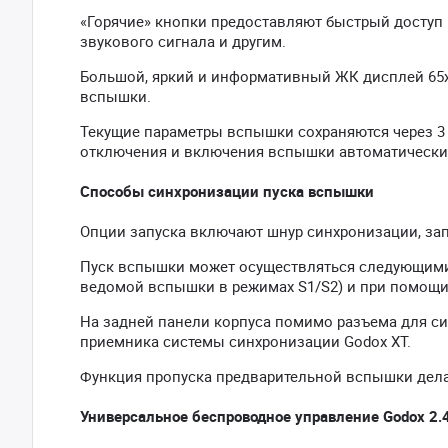
«Горячие» кнопки предоставляют быстрый доступ
звукового сигнала и другим.
Большой, яркий и информативный ЖК дисплей 65х
вспышки.
Текущие параметры вспышки сохраняются через 3
отключения и включения вспышки автоматически
Способы синхронизации пуска вспышки
Опции запуска включают шнур синхронизации, зап
Пуск вспышки может осуществляться следующими 
ведомой вспышки в режимах S1/S2) и при помощи 
На задней панели корпуса помимо разъема для син
приемника системы синхронизации Godox XT.
Функция пропуска предварительной вспышки дел
Универсальное беспроводное управление Godox 2.