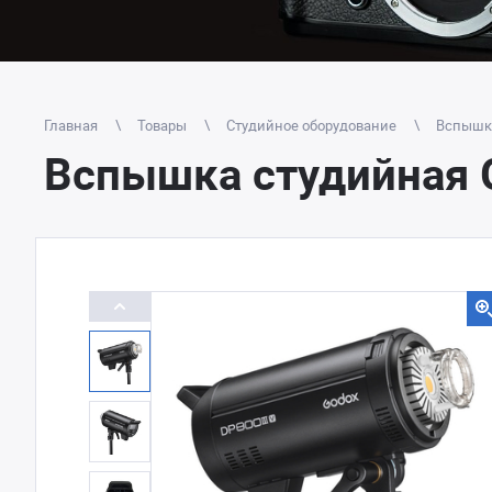
Главная
Товары
Студийное оборудование
Вспышки
Вспышка студийная G