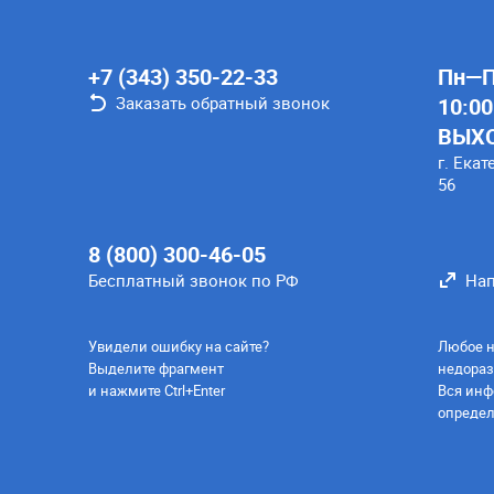
+7 (343) 350-22-33
Пн—Пт
Заказать обратный звонок
10:00
ВЫХ
г. Екат
56
8 (800) 300-46-05
Бесплатный звонок по РФ
Нап
Увидели ошибку на сайте?
Любое н
Выделите фрагмент
недораз
и нажмите Ctrl+Enter
Вся инф
определ