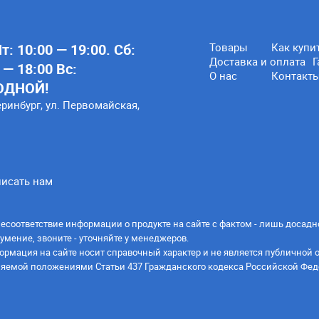
: 10:00 — 19:00. Сб:
Товары
Как купи
Доставка и оплата
Г
 — 18:00 Вс:
О нас
Контакт
ОДНОЙ!
еринбург, ул. Первомайская,
исать нам
есоответствие информации о продукте на сайте с фактом - лишь досадн
умение, звоните - уточняйте у менеджеров.
ормация на сайте носит справочный характер и не является публичной 
яемой положениями Статьи 437 Гражданского кодекса Российской Фед