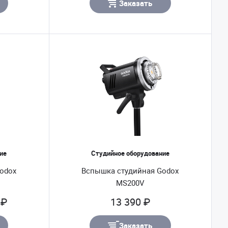
Заказать
ие
Студийное оборудование
odox
Вспышка студийная Godox
MS200V
 ₽
13 390 ₽
Заказать