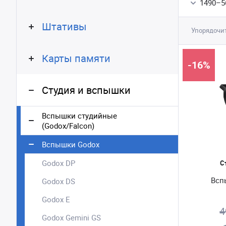
1490
–
5
Штативы
Упорядочит
Карты памяти
-16%
Студия и вспышки
Вспышки студийные
(Godox/Falcon)
Вспышки Godox
Godox DP
С
Всп
Godox DS
Godox E
4
Godox Gemini GS