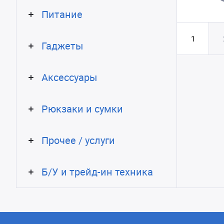
Питание
1
Гаджеты
Аксессуары
Рюкзаки и сумки
Прочее / услуги
Б/У и трейд-ин техника