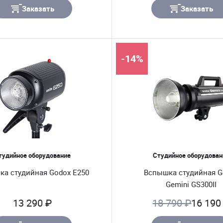
Заказать
Заказать
-14%
тудийное оборудование
Студийное оборудован
ка студийная Godox E250
Вспышка студийная G
Gemini GS300II
13 290 ₽
18 790 ₽
16 190