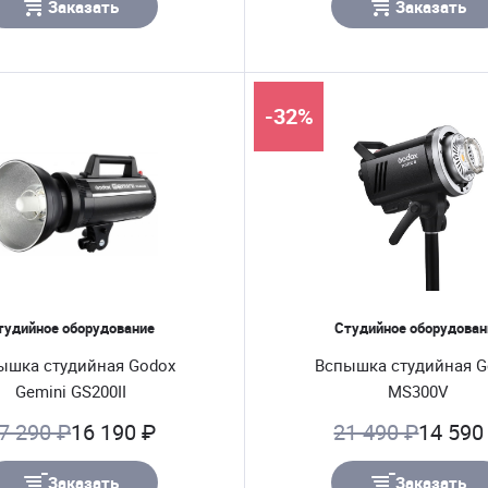
Заказать
Заказать
-32%
тудийное оборудование
Студийное оборудован
ышка студийная Godox
Вспышка студийная G
Gemini GS200II
MS300V
7 290 ₽
16 190 ₽
21 490 ₽
14 590
Заказать
Заказать