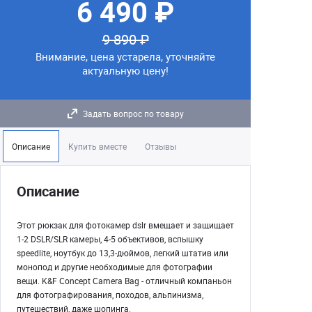
6 490 ₽
9 890 ₽
Внимание, цена устарела, уточняйте
актуальную цену!
Задать вопрос по товару
Описание
Купить вместе
Отзывы
Описание
Этот рюкзак для фотокамер dslr вмещает и защищает
1-2 DSLR/SLR камеры, 4-5 объективов, вспышку
speedlite, ноутбук до 13,3-дюймов, легкий штатив или
монопод и другие необходимые для фотографии
вещи. K&F Concept Camera Bag - отличный компаньон
для фотографирования, походов, альпинизма,
путешествий, даже шопинга.