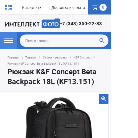
0
Как купить
Доставка и оплата
Гарантия
+7 (343) 350-22-33
Главная
Товары
Сумки и рюкзаки
K&F Concept
Рюкзак K&F Concept Beta Backpack 18L (KF13.151)
Рюкзак K&F Concept Beta
Backpack 18L (KF13.151)