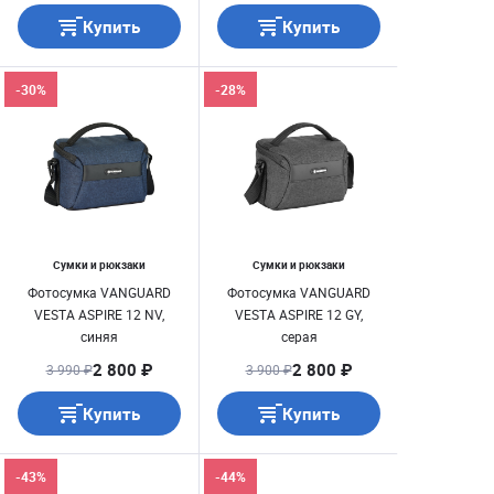
Купить
Купить
-30%
-28%
Сумки и рюкзаки
Сумки и рюкзаки
Фотосумка VANGUARD
Фотосумка VANGUARD
VESTA ASPIRE 12 NV,
VESTA ASPIRE 12 GY,
синяя
серая
2 800 ₽
2 800 ₽
3 990 ₽
3 900 ₽
Купить
Купить
-43%
-44%