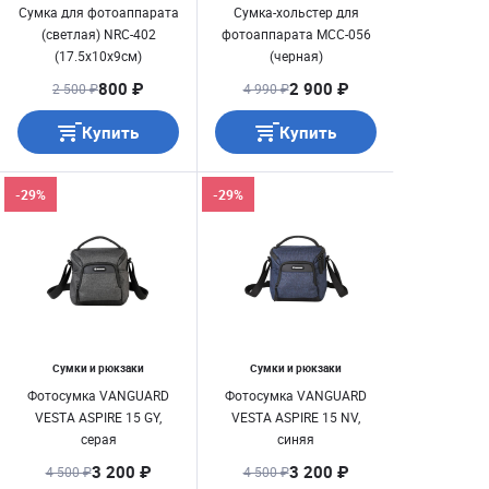
Сумка для фотоаппарата
Сумка-хольстер для
(светлая) NRC-402
фотоаппарата MCC-056
(17.5x10x9см)
(черная)
800 ₽
2 900 ₽
2 500 ₽
4 990 ₽
Купить
Купить
-29%
-29%
Сумки и рюкзаки
Сумки и рюкзаки
Фотосумка VANGUARD
Фотосумка VANGUARD
VESTA ASPIRE 15 GY,
VESTA ASPIRE 15 NV,
серая
синяя
3 200 ₽
3 200 ₽
4 500 ₽
4 500 ₽