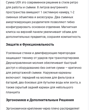
Сумка U09 это современное решение в стиле ретро
для работы и съёмки. 8 литров внутреннего
пространства вмещают 1 системную камеру, 1-2
сменных объектива и аксессуары. Два съемных
амортизирующих разделителя позволяют гибко
конфигурировать основное отделение. Магнитная
клипса на верхней панели увеличивает объем для
дополнительных предметов, сохраняя компактность
Защита и Функциональность
Усиленные стенки и демпфирующие перегородки
защищают технику от ударов при транспортировке.
Двунаправленная молния обеспечивает быстрый
доступ к оборудованию без снятия сумки — критично
для репортажной съемки. Наружные карманы
включают: передний на молнии для фильтров и
батарей, два боковых для бутылки воды или зонта, а
также скрытый задний карман для небольшого
планшета
Эргономика и Дополнительные Решения
Эргономичное крепление через плечо распределяет