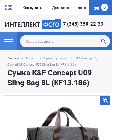
0
Как купить
Доставка и оплата
Гарантия
+7 (343) 350-22-33
Главная
Товары
Сумки и рюкзаки
K&F Concept
Сумка K&F Concept U09 Sling Bag 8L (KF13.186)
Сумка K&F Concept U09
Sling Bag 8L (KF13.186)