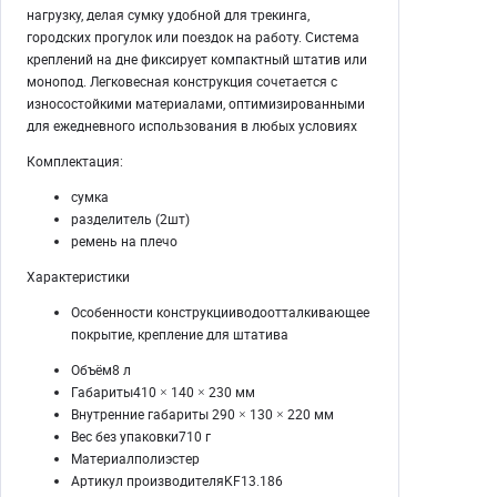
нагрузку, делая сумку удобной для трекинга,
городских прогулок или поездок на работу. Система
креплений на дне фиксирует компактный штатив или
монопод. Легковесная конструкция сочетается с
износостойкими материалами, оптимизированными
для ежедневного использования в любых условиях
Комплектация:
сумка
разделитель (2шт)
ремень на плечо
Характеристики
Особенности конструкцииводоотталкивающее
покрытие, крепление для штатива
Объём8 л
Габариты410 × 140 × 230 мм
Внутренние габариты 290 × 130 × 220 мм
Вес без упаковки710 г
Материалполиэстер
Артикул производителяKF13.186