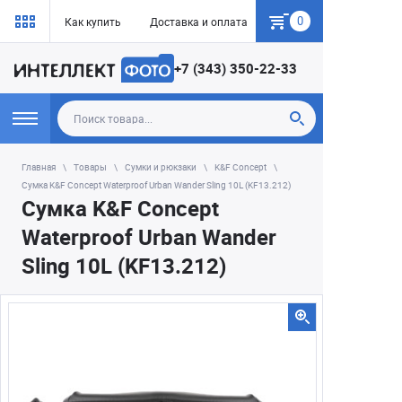
0
Как купить
Доставка и оплата
Гарантия
+7 (343) 350-22-33
Главная
Товары
Сумки и рюкзаки
K&F Concept
Сумка K&F Concept Waterproof Urban Wander Sling 10L (KF13.212)
Сумка K&F Concept
Waterproof Urban Wander
Sling 10L (KF13.212)