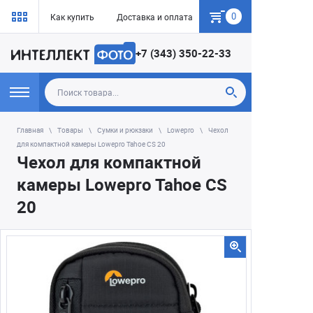
0
Как купить
Доставка и оплата
Гарантия
+7 (343) 350-22-33
Главная
Товары
Сумки и рюкзаки
Lowepro
Чехол
для компактной камеры Lowepro Tahoe CS 20
Чехол для компактной
камеры Lowepro Tahoe CS
20