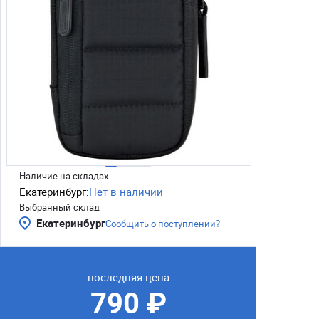
Наличие на складах
Екатеринбург:
Нет в наличии
Выбранный склад
Екатеринбург
Сообщить о поступлении?
последняя цена
790 ₽