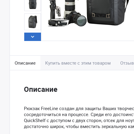
Описание
Купить вместе с этим товаром
Отзы
Описание
Рюкзак FreeLine создан для защиты Ваших творче
сосредоточиться на процессе. Среди его достоинс
QuickShelf с доступом с двух сторон, отсек для н
достаточно широк, чтобы вместить зеркальную кам