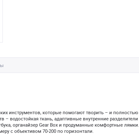
вы
ских инструментов, которые помогают творить – и полностью
тв – водостойкая ткань, адаптивные внутренние разделители
оутбука, органайзер Gear Box и продуманные комфортные лямки
еру с объективом 70-200 по горизонтали.