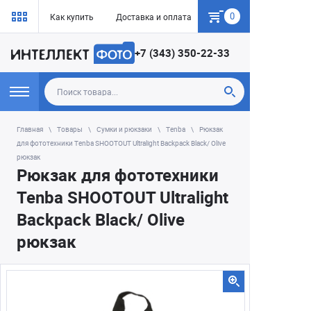
0
Как купить
Доставка и оплата
Гарантия
+7 (343) 350-22-33
Главная
Товары
Сумки и рюкзаки
Tenba
Рюкзак
для фототехники Tenba SHOOTOUT Ultralight Backpack Black/ Olive
рюкзак
Рюкзак для фототехники
Tenba SHOOTOUT Ultralight
Backpack Black/ Olive
рюкзак