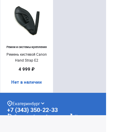
Ремни и системы крепления
Ремень кистевой Canon
Hand Strap E2
4 999 ₽
Нет в наличии
Екатеринбург
+7 (343) 350-22-33
Заказать обратный звонок
Написать нам
8 (800) 300-46-05
Бесплатный звонок по РФ