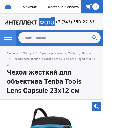
0
Как купить
Доставка и оплата
Гарантия
+7 (343) 350-22-33
Главная
Товары
Сумки и рюкзаки
Tenba
Чехлы
Чехол жесткий для объектива Tenba Tools Lens Capsule 23x12
см
Чехол жесткий для
объектива Tenba Tools
Lens Capsule 23x12 см