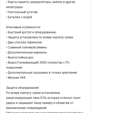
• Карты памяти, аккумуляторы, кабели и другие
аксессуары
• Настольный штатив
• Бутылка с водой
Ключевые особенности
• Быстрый доступ к оборудованию
• Защита установлена по всему корпусу сумки
• Два способа переноски
• Съемный плечевой ремень
• Дополнительные карманы
• Влагостойкое дно
• Водоотталкивающий 300D полиэстер с PU
покрытием
• Дополнительная прошивка в точках крепления
• Молнии YKK
Защита оборудования
По всему корпусу сумки установлена
амортизирующая пена EVA, которая отлично гасит
удары и защищает вашу камеру и объектив от
механических повреждений.
Обратное открытие крышки обеспечивает быстрый и