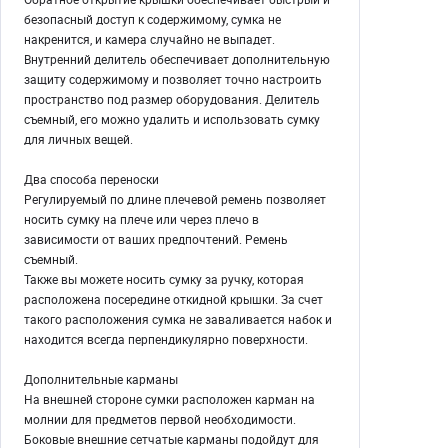
безопасный доступ к содержимому, сумка не
накренится, и камера случайно не выпадет.
Внутренний делитель обеспечивает дополнительную
защиту содержимому и позволяет точно настроить
пространство под размер оборудования. Делитель
съемный, его можно удалить и использовать сумку
для личных вещей.
Два способа переноски
Регулируемый по длине плечевой ремень позволяет
носить сумку на плече или через плечо в
зависимости от ваших предпочтений. Ремень
съемный.
Также вы можете носить сумку за ручку, которая
расположена посередине откидной крышки. За счет
такого расположения сумка не заваливается набок и
находится всегда перпендикулярно поверхности.
Дополнительные карманы
На внешней стороне сумки расположен карман на
молнии для предметов первой необходимости.
Боковые внешние сетчатые карманы подойдут для