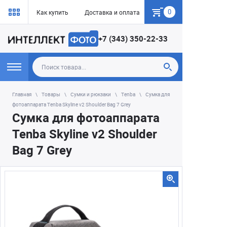
0
Как купить
Доставка и оплата
Гарантия
+7 (343) 350-22-33
Главная
Товары
Сумки и рюкзаки
Tenba
Сумка для
фотоаппарата Tenba Skyline v2 Shoulder Bag 7 Grey
Сумка для фотоаппарата
Tenba Skyline v2 Shoulder
Bag 7 Grey