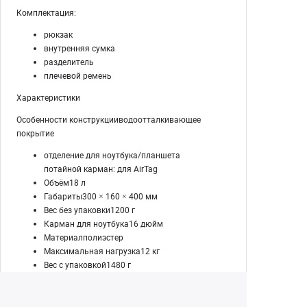
Комплектация:
рюкзак
внутренняя сумка
разделитель
плечевой ремень
Характеристики
Особенности конструкцииводоотталкивающее
покрытие
отделение для ноутбука/планшета
потайной карман: для AirTag
Объём18 л
Габариты300 × 160 × 400 мм
Вес без упаковки1200 г
Карман для ноутбука16 дюйм
Материалполиэстер
Максимальная нагрузка12 кг
Вес с упаковкой1480 г