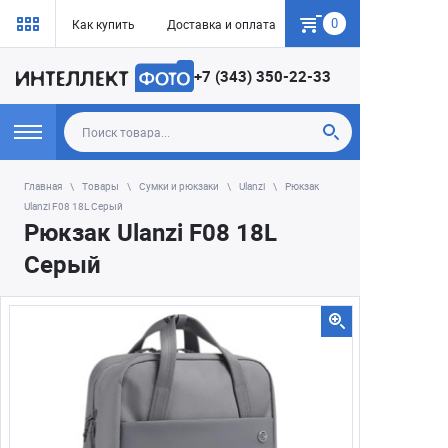
0
Как купить
Доставка и оплата
Гарантия
+7 (343) 350-22-33
Главная
Товары
Сумки и рюкзаки
Ulanzi
Рюкзак
Ulanzi F08 18L Серый
Рюкзак Ulanzi F08 18L
Серый