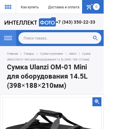
0
Как купить
Доставка и оплата
Гарантия
+7 (343) 350-22-33
Главная
Товары
Сумки и рюкзаки
Ulanzi
Сумка
Ulanzi OM-01 Mini для оборудования 14.5L (398×188×210мм)
Сумка Ulanzi OM-01 Mini
для оборудования 14.5L
(398×188×210мм)